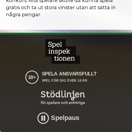
konkurs. Alla spelare skulle då kunna spela
gratis och ta ut stora vinster utan att sätta in
några pengar.
SPELA ANSVARSFULLT
18+
SPEL FÖR DIG ÖVER 18 ÅR
Spelpaus