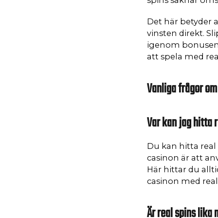
spins saknar omsä
Det här betyder a
vinsten direkt. S
igenom bonusen. B
att spela med rea
Vanliga frågor om 
Var kan jag hitta 
Du kan hitta real
casinon är att an
Här hittar du all
casinon med real 
Är real spins lik