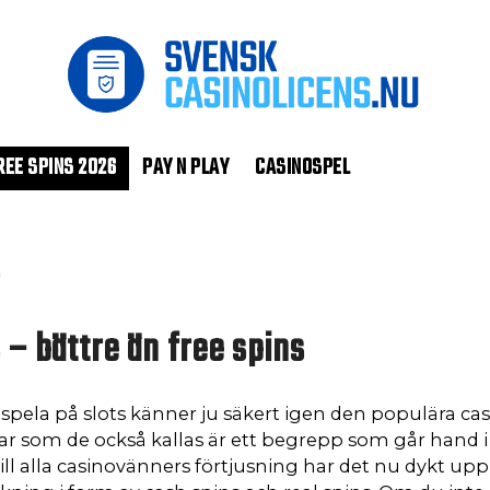
REE SPINS 2026
PAY N PLAY
CASINOSPEL
s
 – bättre än free spins
 spela på slots känner ju säkert igen den populära c
rrar som de också kallas är ett begrepp som går hand
ll alla casinovänners förtjusning har det nu dykt upp 