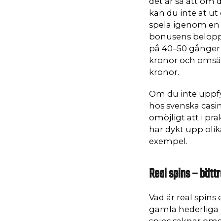
det är så att om
kan du inte at ut
spela igenom en 
bonusens belopp x
på 40–50 gånger b
kronor och omsät
kronor.
Om du inte uppfy
hos svenska casino
omöjligt att i pr
har dykt upp olik
exempel.
Real spins – bättr
Vad är real spins
gamla hederliga g