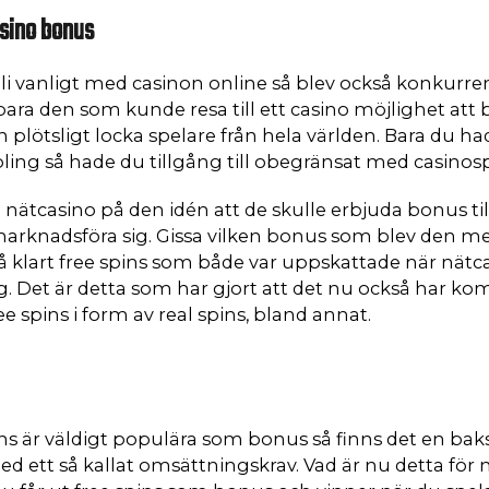
asino bonus
li vanligt med casinon online så blev också konkurren
bara den som kunde resa till ett casino möjlighet att 
plötsligt locka spelare från hela världen. Bara du ha
ing så hade du tillgång till obegränsat med casinosp
ätcasino på den idén att de skulle erbjuda bonus til
 marknadsföra sig. Gissa vilken bonus som blev den m
r så klart free spins som både var uppskattade när nä
g. Det är detta som har gjort att det nu också har k
e spins i form av real spins, bland annat.
s är väldigt populära som bonus så finns det en baksi
med ett så kallat omsättningskrav. Vad är nu detta för