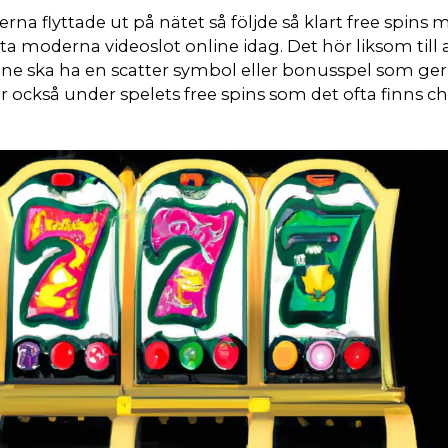
na flyttade ut på nätet så följde så klart free spins 
esta moderna videoslot online idag. Det hör liksom till 
ne ska ha en scatter symbol eller bonusspel som ger
är också under spelets free spins som det ofta finns ch