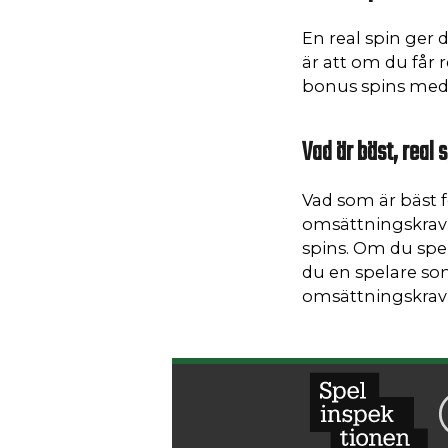
En real spin ger d
är att om du får 
bonus spins med
Vad är bäst, real s
Vad som är bäst f
omsättningskrav är
spins. Om du spel
du en spelare som
omsättningskrav 