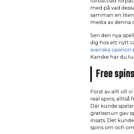
förbättrad förpac
med på vad dessa i
samman en liten g
mesta av denna 
Sen den nya spell
dig hos ett nytt c
svenska casinon
d
Kanske har du tu
Free spin
Först av allt vil
real spins, allts
Där kunde spelar
gratissnurr gav 
insats. Det kunde
spins om och om