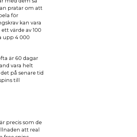
elar med dem så
man pratar om att
ela för
ngskrav kan vara
ett värde av 100
la upp 4 000
fta är 60 dagar
land vara helt
 det på senare tid
ins till
 är precis som de
llnaden att real